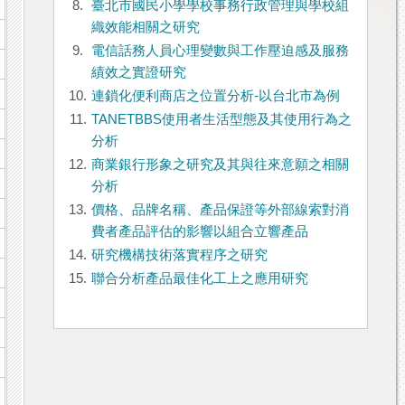
8.
臺北市國民小學學校事務行政管理與學校組
織效能相關之研究
9.
電信話務人員心理變數與工作壓迫感及服務
績效之實證研究
10.
連鎖化便利商店之位置分析-以台北市為例
11.
TANETBBS使用者生活型態及其使用行為之
分析
12.
商業銀行形象之研究及其與往來意願之相關
分析
13.
價格、品牌名稱、產品保證等外部線索對消
費者產品評估的影響以組合立響產品
14.
研究機構技術落實程序之研究
15.
聯合分析產品最佳化工上之應用研究