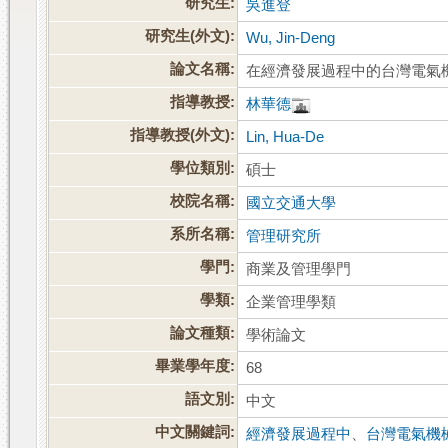
研究生:
吳進登
研究生(外文):
Wu, Jin-Deng
論文名稱:
在經濟發展過程中的台灣電氣
指導教授:
林華德
指導教授(外文):
Lin, Hua-De
學位類別:
碩士
校院名稱:
國立交通大學
系所名稱:
管理研究所
學門:
商業及管理學門
學類:
企業管理學類
論文種類:
學術論文
畢業學年度:
68
語文別:
中文
中文關鍵詞:
經濟發展過程中
、
台灣電氣機