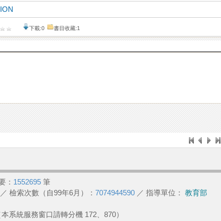
ION
下載:0
書目收藏:1
要：
1552695
筆
／ 檢索次數（自99年6月）：
7074944590
／ 指導單位：
教育部
2 （本系統服務窗口請轉分機 172、870）