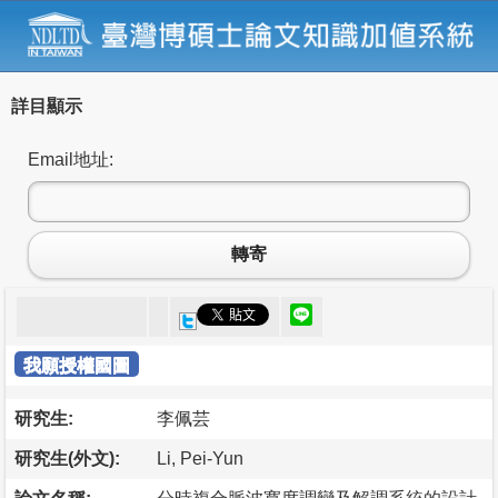
詳目顯示
Email地址:
轉寄
我願授權國圖
研究生:
李佩芸
研究生(外文):
Li, Pei-Yun