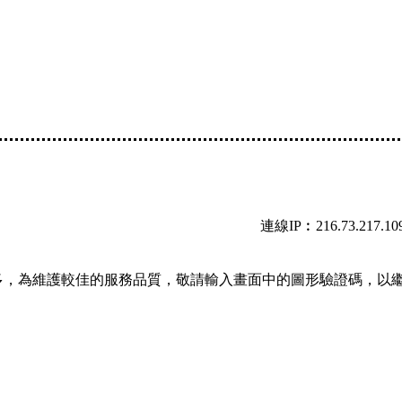
連線IP︰216.73.217.10
多，為維護較佳的服務品質，敬請輸入畫面中的圖形驗證碼，以