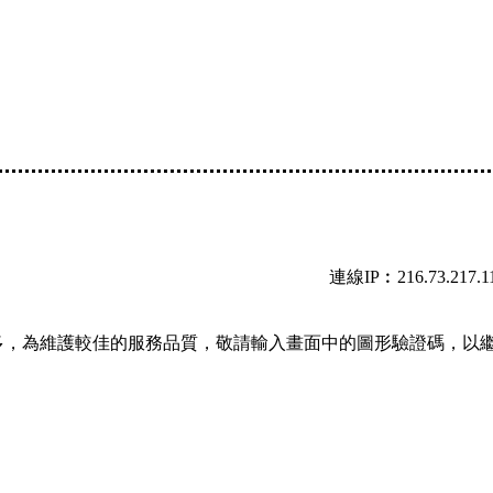
連線IP︰216.73.217.1
多，為維護較佳的服務品質，敬請輸入畫面中的圖形驗證碼，以