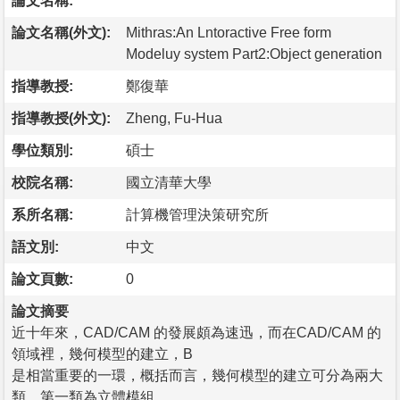
論文名稱:
論文名稱(外文):
Mithras:An Lntoractive Free form
Modeluy system Part2:Object generation
指導教授:
鄭復華
指導教授(外文):
Zheng, Fu-Hua
學位類別:
碩士
校院名稱:
國立清華大學
系所名稱:
計算機管理決策研究所
語文別:
中文
論文頁數:
0
論文摘要
近十年來，CAD/CAM 的發展頗為速迅，而在CAD/CAM 的
領域裡，幾何模型的建立，B
是相當重要的一環，概括而言，幾何模型的建立可分為兩大
類，第一類為立體模組，