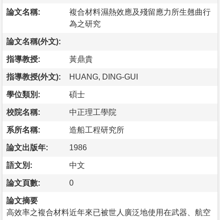
論文名稱:
複合材料濕熱效應及殘留應力所生翹曲行
為之研究
論文名稱(外文):
指導教授:
黃鼎貴
指導教授(外文):
HUANG, DING-GUI
學位類別:
碩士
校院名稱:
中正理工學院
系所名稱:
造船工程研究所
論文出版年:
1986
語文別:
中文
論文頁數:
0
論文摘要
高效率之複合材料近年來已被世人廣泛地使用在武器、航空