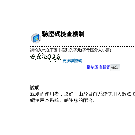
驗證碼檢查機制
請輸入您在下圖中看到的字元(字母區分大小寫)
更換驗證碼
播放圖檔聲音
說明︰
親愛的使用者，您好！由於目前系統使用人數眾
續使用本系統。感謝您的配合。