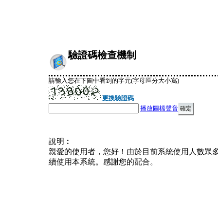
驗證碼檢查機制
請輸入您在下圖中看到的字元(字母區分大小寫)
更換驗證碼
播放圖檔聲音
說明︰
親愛的使用者，您好！由於目前系統使用人數眾
續使用本系統。感謝您的配合。