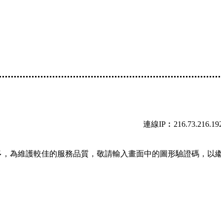
連線IP︰216.73.216.19
多，為維護較佳的服務品質，敬請輸入畫面中的圖形驗證碼，以