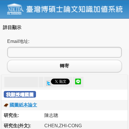
詳目顯示
Email地址:
轉寄
我願授權國圖
國圖紙本論文
研究生:
陳志聰
研究生(外文):
CHEN,ZHI-CONG