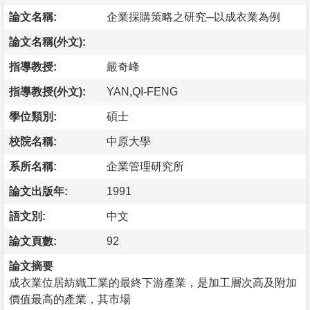
論文名稱:
企業採購策略之研究─以成衣業為例
論文名稱(外文):
指導教授:
嚴奇峰
指導教授(外文):
YAN,QI-FENG
學位類別:
碩士
校院名稱:
中原大學
系所名稱:
企業管理研究所
論文出版年:
1991
語文別:
中文
論文頁數:
92
論文摘要
成衣業位居紡織工業的最終下游產業，是加工層次高及附加
價值最高的產業，其市場