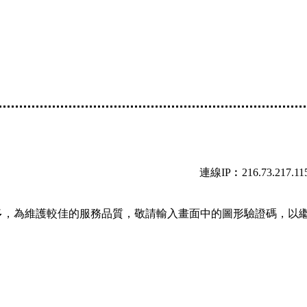
連線IP︰216.73.217.11
多，為維護較佳的服務品質，敬請輸入畫面中的圖形驗證碼，以