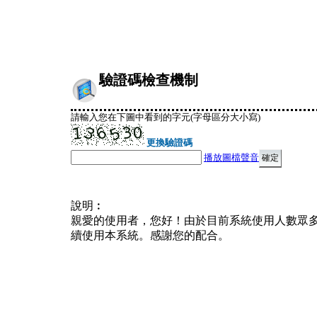
驗證碼檢查機制
請輸入您在下圖中看到的字元(字母區分大小寫)
更換驗證碼
播放圖檔聲音
說明︰
親愛的使用者，您好！由於目前系統使用人數眾
續使用本系統。感謝您的配合。