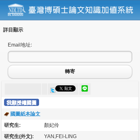
詳目顯示
Email地址:
轉寄
我願授權國圖
國圖紙本論文
研究生:
顏妃伶
研究生(外文):
YAN,FEI-LING