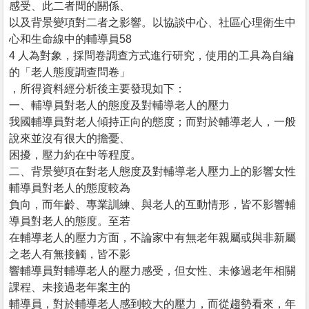
感受、此二者間的關係、
以及背景變項對二者之影響。以協談中心、社區心理衛生中
心和生命線中的輔導員58
4 人為對象，採問卷調查方式進行研究，使用的工具為自編
的「老人態度調查問卷」
，所得資料經分析後主要發現如下：
一、輔導員對老人的態度及對輔導老人的壓力
我國輔導員對老人傾持正向的態度；而對於輔導老人，一般
說來並沒有很大的擔憂、
困擾，壓力約在中等程度。
二、背景變項在對老人態度及對輔導老人壓力上的影響女性
輔導員對老人的態度較為
負向，而年齡、專業訓練、與老人的互動情形，皆不影響輔
導員對老人的態度。至若
在輔導老人的壓力方面，不論家中有無老年親屬或與非新屬
之老人有無接觸，皆不影
響輔導員對輔導老人的壓力感受，但女性、未修過老年相關
課程、未接過老年案主的
輔導員，對於輔導老人感到較大的壓力，而從趨勢看來，年