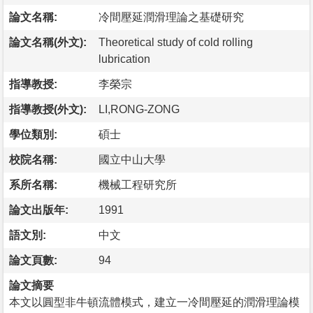
論文名稱:
冷間壓延潤滑理論之基礎研究
論文名稱(外文):
Theoretical study of cold rolling
lubrication
指導教授:
李榮宗
指導教授(外文):
LI,RONG-ZONG
學位類別:
碩士
校院名稱:
國立中山大學
系所名稱:
機械工程研究所
論文出版年:
1991
語文別:
中文
論文頁數:
94
論文摘要
本文以圓型非牛頓流體模式，建立一冷間壓延的潤滑理論模