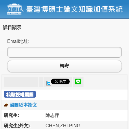
詳目顯示
Email地址:
轉寄
我願授權國圖
國圖紙本論文
研究生:
陳志萍
研究生(外文):
CHEN,ZHI-PING