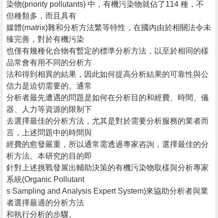
染物(priority pollutants) 中，有機污染物就佔了114 種，不
但種類多，而且具有
媒體(matrix)雜和分析方法繁等特性，在國內由於相關法令未
臻完善，對於有機污染
也僅有幾種化合物有暫定的標準分析方法，以至於相同的樣
品常會有用不同的分析方
法和得到相異的結果，因此如何提高分析結果的可靠性與公
信力是迫切需要的。通常
分析者最先遭遇的問題是如何在分析目的和經費、時間、儀
器、人力等資源的限制下
去選擇最佳的分析方法，尤其是對於需要分析服務的業者而
言，上述問題中的時間與
經費的愈發嚴重，所以通常需透過專家咨詢，選擇最佳的分
析方法。本研究的目的即
針對上述挑戰發展出輔助決策的有機污染物取樣與分析專家
系統(Organic Pollutant
s Sampling and Analysis Expert System)來協助分析者與業
者選擇最適的分析方法
和執行分析的步驟。