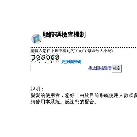
驗證碼檢查機制
請輸入您在下圖中看到的字元(字母區分大小寫)
更換驗證碼
播放圖檔聲音
說明︰
親愛的使用者，您好！由於目前系統使用人數眾
續使用本系統。感謝您的配合。