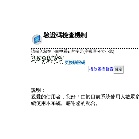
驗證碼檢查機制
請輸入您在下圖中看到的字元(字母區分大小寫)
更換驗證碼
播放圖檔聲音
說明︰
親愛的使用者，您好！由於目前系統使用人數眾
續使用本系統。感謝您的配合。