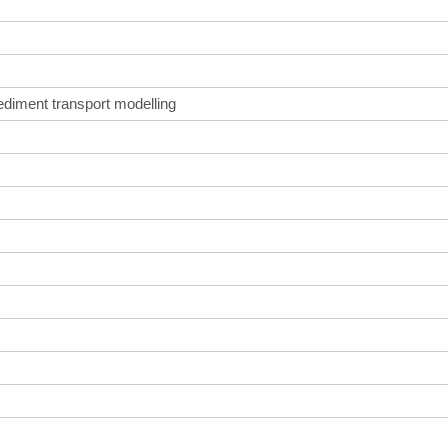
diment transport modelling