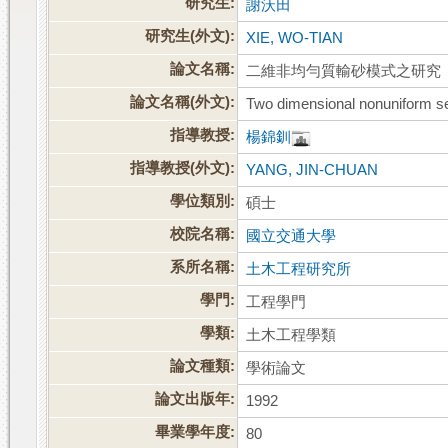
研究生:
謝沃田
研究生(外文):
XIE, WO-TIAN
論文名稱:
二維非均勻質輸砂模式之研究
論文名稱(外文):
Two dimensional nonuniform se
指導教授:
楊錦釧
指導教授(外文):
YANG, JIN-CHUAN
學位類別:
碩士
校院名稱:
國立交通大學
系所名稱:
土木工程研究所
學門:
工程學門
學類:
土木工程學類
論文種類:
學術論文
論文出版年:
1992
畢業學年度:
80