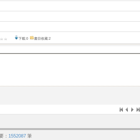
下載:0
書目收藏:2
要：
1552087
筆