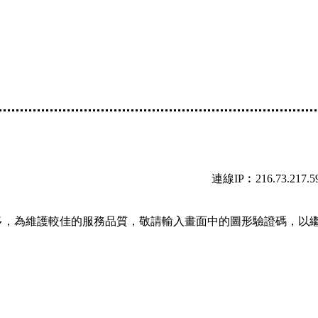
連線IP︰216.73.217.5
多，為維護較佳的服務品質，敬請輸入畫面中的圖形驗證碼，以