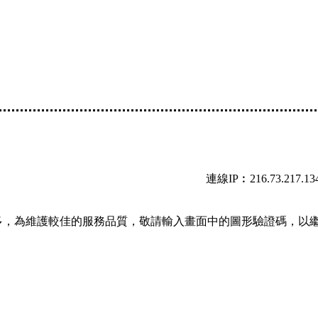
連線IP︰216.73.217.13
多，為維護較佳的服務品質，敬請輸入畫面中的圖形驗證碼，以