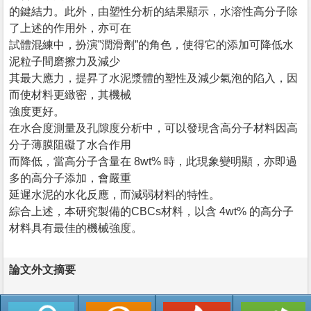
的鍵結力。此外，由塑性分析的結果顯示，水溶性高分子除
了上述的作用外，亦可在
試體混練中，扮演”潤滑劑”的角色，使得它的添加可降低水
泥粒子間磨擦力及減少
其最大應力，提昇了水泥漿體的塑性及減少氣泡的陷入，因
而使材料更緻密，其機械
強度更好。
在水合度測量及孔隙度分析中，可以發現含高分子材料因高
分子薄膜阻礙了水合作用
而降低，當高分子含量在 8wt% 時，此現象變明顯，亦即過
多的高分子添加，會嚴重
延遲水泥的水化反應，而減弱材料的特性。
綜合上述，本研究製備的CBCs材料，以含 4wt% 的高分子
材料具有最佳的機械強度。
論文外文摘要