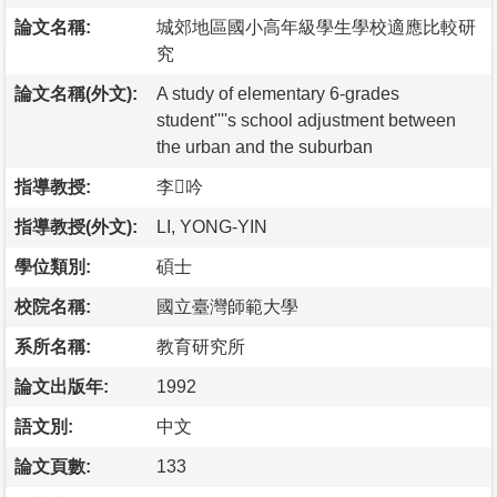
論文名稱:
城郊地區國小高年級學生學校適應比較研
究
論文名稱(外文):
A study of elementary 6-grades
student''''s school adjustment between
the urban and the suburban
指導教授:
李吟
指導教授(外文):
LI, YONG-YIN
學位類別:
碩士
校院名稱:
國立臺灣師範大學
系所名稱:
教育研究所
論文出版年:
1992
語文別:
中文
論文頁數:
133