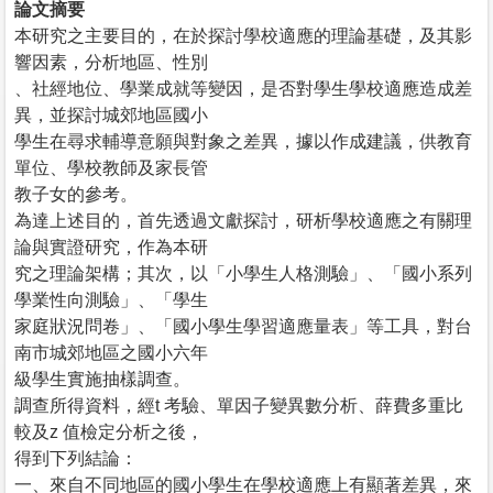
論文摘要
本研究之主要目的，在於探討學校適應的理論基礎，及其影
響因素，分析地區、性別
、社經地位、學業成就等變因，是否對學生學校適應造成差
異，並探討城郊地區國小
學生在尋求輔導意願與對象之差異，據以作成建議，供教育
單位、學校教師及家長管
教子女的參考。
為達上述目的，首先透過文獻探討，研析學校適應之有關理
論與實證研究，作為本研
究之理論架構；其次，以「小學生人格測驗」、「國小系列
學業性向測驗」、「學生
家庭狀況問卷」、「國小學生學習適應量表」等工具，對台
南市城郊地區之國小六年
級學生實施抽樣調查。
調查所得資料，經t 考驗、單因子變異數分析、薛費多重比
較及z 值檢定分析之後，
得到下列結論：
一、來自不同地區的國小學生在學校適應上有顯著差異，來