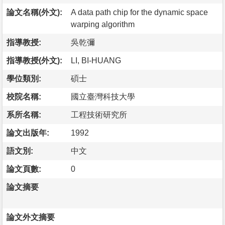
論文名稱(外文):
A data path chip for the dynamic space
warping algorithm
指導教授:
吳乾彌
指導教授(外文):
LI, BI-HUANG
學位類別:
碩士
校院名稱:
國立臺灣科技大學
系所名稱:
工程技術研究所
論文出版年:
1992
語文別:
中文
論文頁數:
0
論文摘要
論文外文摘要