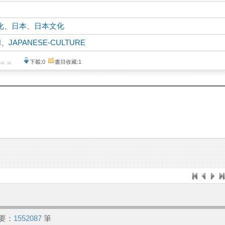
化
、
日本
、
日本文化
N
、
JAPANESE-CULTURE
下載:0
書目收藏:1
要：
1552087
筆