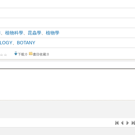

、
植物科學
、
昆蟲學
、
植物學
LOGY
、
BOTANY
下載:0
書目收藏:0