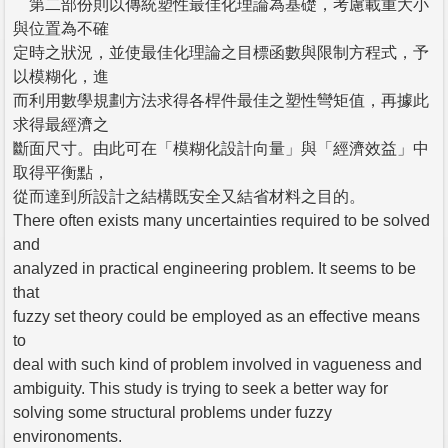
第二部份則以傳統塑性最佳化理論為基礎，考慮載重大小
與位置為不確
定時之狀況，並使最佳化理論之目標函數與限制方程式，予
以模糊化，進
而利用數學規劃方法求得各桿件最佳之塑性彎矩值，再據此
求得最經濟之
斷面尺寸。由此可在「模糊化設計向量」與「經濟效益」中
取得平衡點，
從而達到所設計之結構既安全又結省材料之目的。
There often exists many uncertainties required to be solved
and
analyzed in practical engineering problem. It seems to be
that
fuzzy set theory could be employed as an effective means
to
deal with such kind of problem involved in vagueness and
ambiguity. This study is trying to seek a better way for
solving some structural problems under fuzzy
environoments.