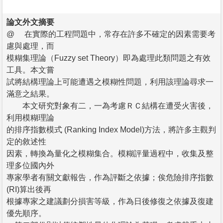
論文外文摘要
@ 在實際的工程問題中，常存在許多不確定的因素需要考
慮與處理，而
模糊集理論（Fuzzy set Theory）即為處理此類問題之有效
工具。本文嘗
試將結構理論上可能遭遇之模糊性問題，利用該理論尋求一
滿意之結果。
本文研究對象有二，一為考慮ＲＣ結構在遭受火害後，
利用模糊理論
的排序指數模式 (Ranking Index Model)方法，將許多主觀判
定的敘述性
因素，轉換為量化之模糊集合。模糊評量過程中，收集及整
理多位國內外
專家學者有關文獻報告，作為評斷之依據；俟危險排序指數
(RI)算出後再
根據專家之建議劃分損害等級，作為日後修復之依據及復建
優先順序。