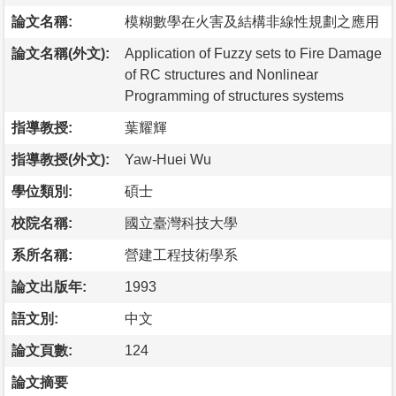
論文名稱:
模糊數學在火害及結構非線性規劃之應用
論文名稱(外文):
Application of Fuzzy sets to Fire Damage
of RC structures and Nonlinear
Programming of structures systems
指導教授:
葉耀輝
指導教授(外文):
Yaw-Huei Wu
學位類別:
碩士
校院名稱:
國立臺灣科技大學
系所名稱:
營建工程技術學系
論文出版年:
1993
語文別:
中文
論文頁數:
124
論文摘要