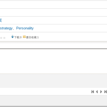
質
strategy
、
Personality
下載:0
書目收藏:1