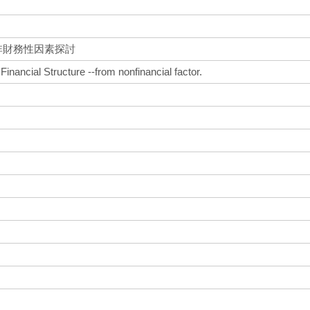
非財務性因素探討
Financial Structure --from nonfinancial factor.