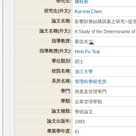
研究生:
陳桂美
研究生(外文):
Kui-mei Chen
論文名稱:
影響財務結構因素之研究─從
論文名稱(外文):
A Study of the Determinants of 
指導教授:
蔡信夫
指導教授(外文):
Hsin-Fu Tsai
學位類別:
碩士
校院名稱:
淡江大學
系所名稱:
管理科學研究所
學門:
商業及管理學門
學類:
企業管理學類
論文種類:
學術論文
論文出版年:
1993
畢業學年度:
81