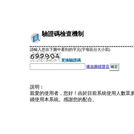
驗證碼檢查機制
請輸入您在下圖中看到的字元(字母區分大小寫)
更換驗證碼
播放圖檔聲音
說明︰
親愛的使用者，您好！由於目前系統使用人數眾
續使用本系統。感謝您的配合。