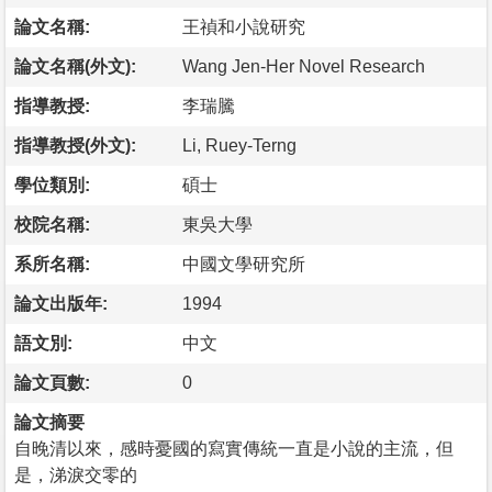
論文名稱:
王禎和小說研究
論文名稱(外文):
Wang Jen-Her Novel Research
指導教授:
李瑞騰
指導教授(外文):
Li, Ruey-Terng
學位類別:
碩士
校院名稱:
東吳大學
系所名稱:
中國文學研究所
論文出版年:
1994
語文別:
中文
論文頁數:
0
論文摘要
自晚清以來，感時憂國的寫實傳統一直是小說的主流，但
是，涕淚交零的