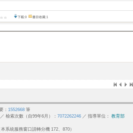
下載:0
書目收藏:1
要：
1552668
筆
／ 檢索次數（自99年6月）：
7072262246
／ 指導單位：
教育部
2 （本系統服務窗口請轉分機 172、870）