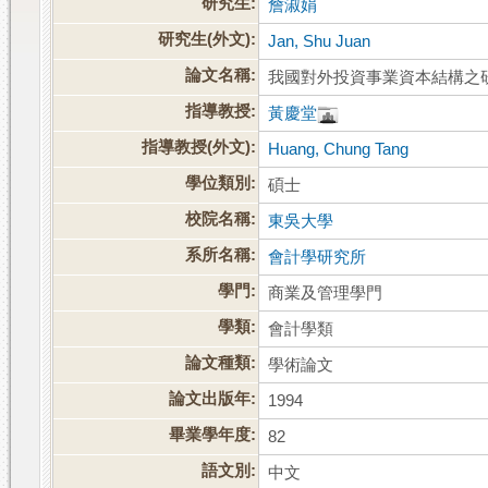
研究生:
詹淑娟
研究生(外文):
Jan, Shu Juan
論文名稱:
我國對外投資事業資本結構之
指導教授:
黃慶堂
指導教授(外文):
Huang, Chung Tang
學位類別:
碩士
校院名稱:
東吳大學
系所名稱:
會計學研究所
學門:
商業及管理學門
學類:
會計學類
論文種類:
學術論文
論文出版年:
1994
畢業學年度:
82
語文別:
中文