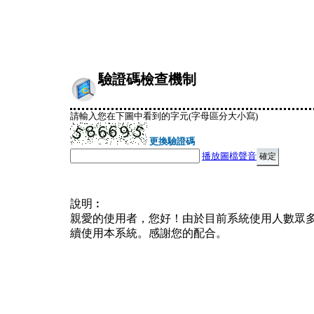
驗證碼檢查機制
請輸入您在下圖中看到的字元(字母區分大小寫)
更換驗證碼
播放圖檔聲音
說明︰
親愛的使用者，您好！由於目前系統使用人數眾
續使用本系統。感謝您的配合。