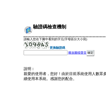
驗證碼檢查機制
請輸入您在下圖中看到的字元(字母區分大小寫)
更換驗證碼
播放圖檔聲音
說明︰
親愛的使用者，您好！由於目前系統使用人數眾
續使用本系統。感謝您的配合。