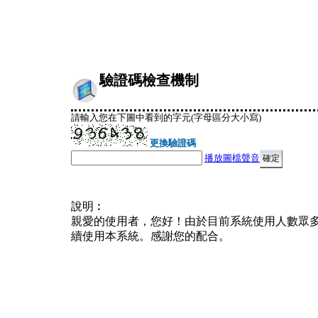
驗證碼檢查機制
請輸入您在下圖中看到的字元(字母區分大小寫)
更換驗證碼
播放圖檔聲音
說明︰
親愛的使用者，您好！由於目前系統使用人數眾
續使用本系統。感謝您的配合。