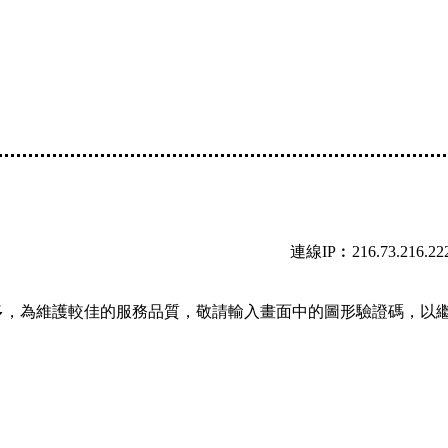
連線IP︰216.73.216.22
多，為維護較佳的服務品質，敬請輸入畫面中的圖形驗證碼，以