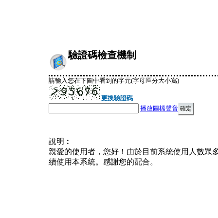
驗證碼檢查機制
請輸入您在下圖中看到的字元(字母區分大小寫)
更換驗證碼
播放圖檔聲音
說明︰
親愛的使用者，您好！由於目前系統使用人數眾
續使用本系統。感謝您的配合。