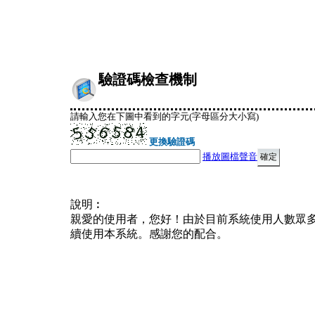
驗證碼檢查機制
請輸入您在下圖中看到的字元(字母區分大小寫)
更換驗證碼
播放圖檔聲音
說明︰
親愛的使用者，您好！由於目前系統使用人數眾
續使用本系統。感謝您的配合。