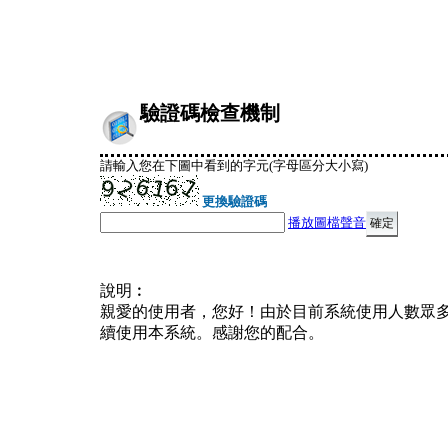
驗證碼檢查機制
請輸入您在下圖中看到的字元(字母區分大小寫)
更換驗證碼
播放圖檔聲音
說明︰
親愛的使用者，您好！由於目前系統使用人數眾
續使用本系統。感謝您的配合。