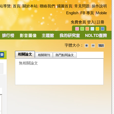
站導覽
|
首頁
|
關於本站
|
聯絡我們
|
國圖首頁
|
常見問題
|
操作說明
English
|
FB 專頁
|
Mobile
免費會員
登入
|
註冊
字體大小：
相關論文
相關期刊
熱門點閱論文
無相關論文