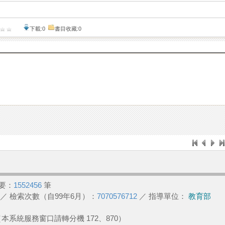
下載:0
書目收藏:0
要：
1552456
筆
／ 檢索次數（自99年6月）：
7070576712
／ 指導單位：
教育部
2 （本系統服務窗口請轉分機 172、870）