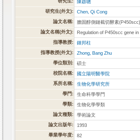
研究生:
陳啟聰
研究生(外文):
Chen, Qi Cong
論文名稱:
膽固醇側鏈截切酵素(P450s
論文名稱(外文):
Regulation of P450scc gene in m
指導教授:
鍾邦柱
指導教授(外文):
Zhong, Bang Zhu
學位類別:
碩士
校院名稱:
國立陽明醫學院
系所名稱:
生物化學研究所
學門:
生命科學學門
學類:
生物化學學類
論文種類:
學術論文
論文出版年:
1993
畢業學年度:
82