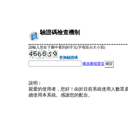
驗證碼檢查機制
請輸入您在下圖中看到的字元(字母區分大小寫)
更換驗證碼
播放圖檔聲音
說明︰
親愛的使用者，您好！由於目前系統使用人數眾
續使用本系統。感謝您的配合。