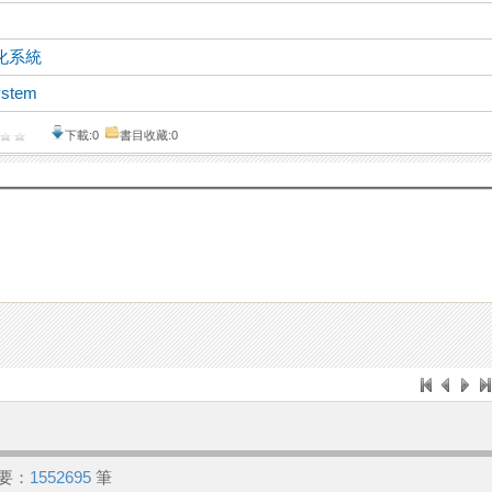
化系統
ystem
下載:0
書目收藏:0
要：
1552695
筆