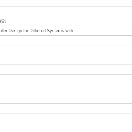
探討
ler Design for Dithered Systems with