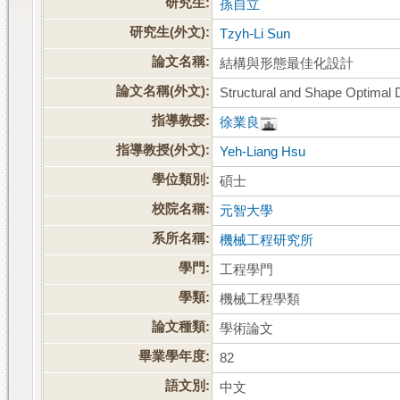
研究生:
孫自立
研究生(外文):
Tzyh-Li Sun
論文名稱:
結構與形態最佳化設計
論文名稱(外文):
Structural and Shape Optimal 
指導教授:
徐業良
指導教授(外文):
Yeh-Liang Hsu
學位類別:
碩士
校院名稱:
元智大學
系所名稱:
機械工程研究所
學門:
工程學門
學類:
機械工程學類
論文種類:
學術論文
畢業學年度:
82
語文別:
中文