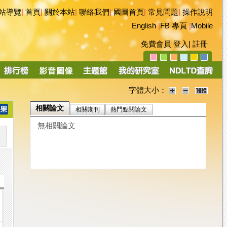
站導覽
|
首頁
|
關於本站
|
聯絡我們
|
國圖首頁
|
常見問題
|
操作說明
English
|
FB 專頁
|
Mobile
免費會員
登入
|
註冊
字體大小：
相關論文
相關期刊
熱門點閱論文
無相關論文