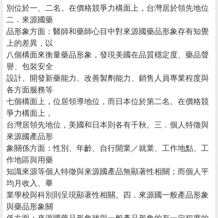
別位於一、二名。在價格競爭力構面上，台灣居於領先地位
二．來源國藥
品形象方面：醫師和藥師心目中對來源國藥品形象存有知覺
上的差異，以
八個構面來衡量藥品形象，發現美國在品質穩定度、藥品聲
譽、包裝安全
設計、開發新藥能力、改善製劑能力、銷售人員專業程度與
各方面服務等
七個構面上，位居領導地位，而日本位於第二名。在價格競
爭力構面上，
台灣居領先地位，美國和日本則各有千秋。三．個人特徵與
來源國產品形
象關係方面：性別、年齡、自行開業／就業、工作地點、工
作地區與用藥
知識來源等個人特徵與來源國產品無顯著性相關；而個人平
均月收入、畢
業學校與科別則呈現顯著性相關。四．來源國一般產品形象
與藥品形象關