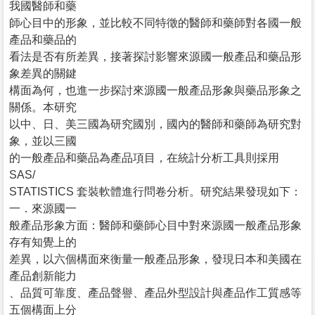
我國醫師和藥
師心目中的形象，並比較不同特徵的醫師和藥師對各國一般
產品和藥品的
看法是否有所差異，接著探討影響來源國一般產品和藥品形
象差異的關鍵
構面為何，也進一步探討來源國一般產品形象與藥品形象之
關係。本研究
以中、日、美三國為研究國別，國內的醫師和藥師為研究對
象，並以三國
的一般產品和藥品為產品項目，在統計分析工具則採用
SAS/
STATISTICS 套裝軟體進行問卷分析。研究結果發現如下：
一．來源國一
般產品形象方面：醫師和藥師心目中對來源國一般產品形象
存有知覺上的
差異，以六個構面來衡量一般產品形象，發現日本和美國在
產品創新能力
、品質可靠度、產品聲譽、產品外型設計與產品作工質感等
五個構面上分