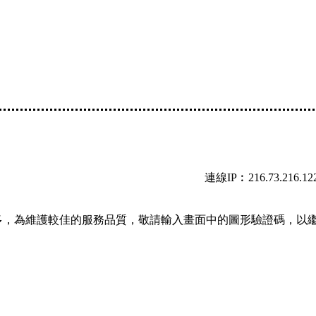
連線IP︰216.73.216.12
多，為維護較佳的服務品質，敬請輸入畫面中的圖形驗證碼，以