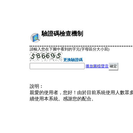
驗證碼檢查機制
請輸入您在下圖中看到的字元(字母區分大小寫)
更換驗證碼
播放圖檔聲音
說明︰
親愛的使用者，您好！由於目前系統使用人數眾
續使用本系統。感謝您的配合。