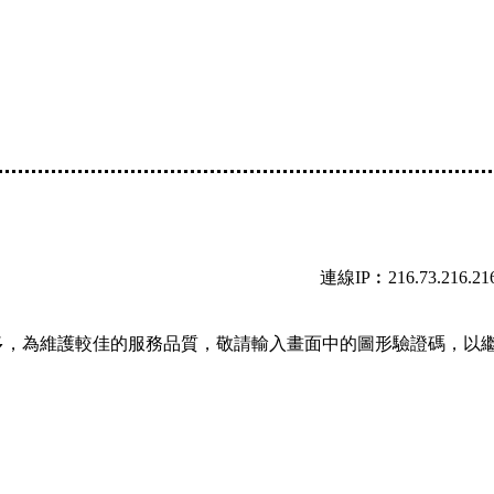
連線IP︰216.73.216.21
多，為維護較佳的服務品質，敬請輸入畫面中的圖形驗證碼，以