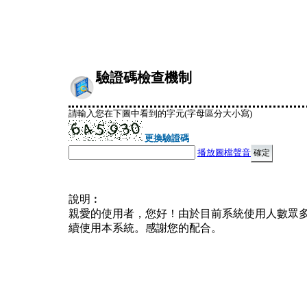
驗證碼檢查機制
請輸入您在下圖中看到的字元(字母區分大小寫)
更換驗證碼
播放圖檔聲音
說明︰
親愛的使用者，您好！由於目前系統使用人數眾
續使用本系統。感謝您的配合。