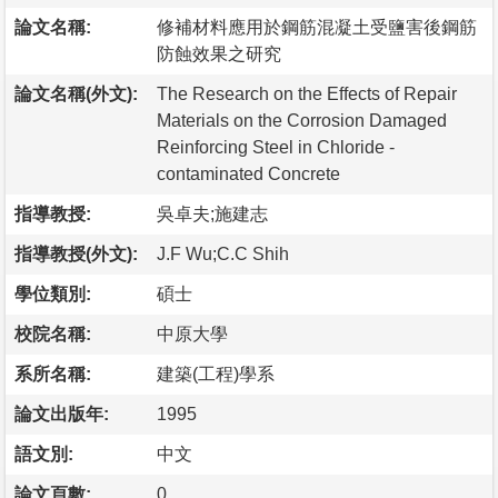
論文名稱:
修補材料應用於鋼筋混凝土受鹽害後鋼筋
防蝕效果之研究
論文名稱(外文):
The Research on the Effects of Repair
Materials on the Corrosion Damaged
Reinforcing Steel in Chloride -
contaminated Concrete
指導教授:
吳卓夫;施建志
指導教授(外文):
J.F Wu;C.C Shih
學位類別:
碩士
校院名稱:
中原大學
系所名稱:
建築(工程)學系
論文出版年:
1995
語文別:
中文
論文頁數:
0