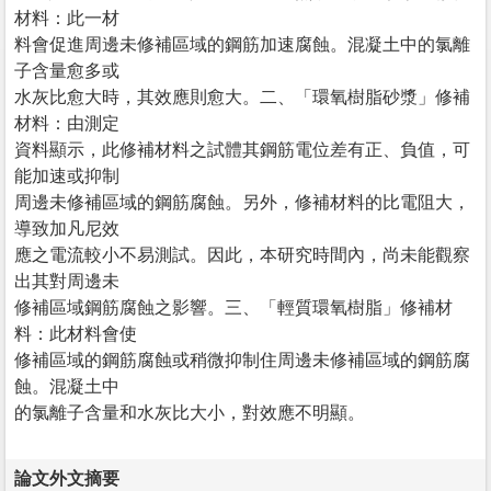
材料：此一材
料會促進周邊未修補區域的鋼筋加速腐蝕。混凝土中的氯離
子含量愈多或
水灰比愈大時，其效應則愈大。二、「環氧樹脂砂漿」修補
材料：由測定
資料顯示，此修補材料之試體其鋼筋電位差有正、負值，可
能加速或抑制
周邊未修補區域的鋼筋腐蝕。另外，修補材料的比電阻大，
導致加凡尼效
應之電流較小不易測試。因此，本研究時間內，尚未能觀察
出其對周邊未
修補區域鋼筋腐蝕之影響。三、「輕質環氧樹脂」修補材
料：此材料會使
修補區域的鋼筋腐蝕或稍微抑制住周邊未修補區域的鋼筋腐
蝕。混凝土中
的氯離子含量和水灰比大小，對效應不明顯。
論文外文摘要