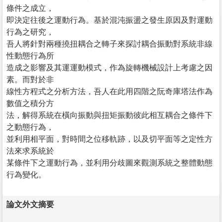
條件之成立，
即決定往後之運動行為。基於混沌振盪之發生原因及對運動
行為之研究，
吾人將針對兩種撓扭耦合之轉子來探討耦合振動對系統非線
性動態行為所
造成之影響及其運運動模式，作為旋轉機械設計上考慮之因
素。而對於非
線性方程式之分析方法，吾人在此用四階之阮奇庫塔法作為
數值之積分方
法，解得系統在橫向振動與扭矩振動彼此相互耦合之條件下
之動態行為，
並利用相平面，對時間之位移軌跡，以及切平面等之定性方
法來求系統於
某條件下之運動行為，並利用分歧圖來觀測系統之整體動態
行為變化。
論文外文摘要