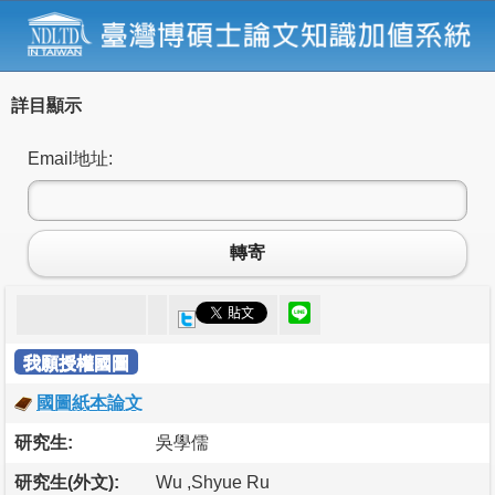
詳目顯示
Email地址:
轉寄
我願授權國圖
國圖紙本論文
研究生:
吳學儒
研究生(外文):
Wu ,Shyue Ru