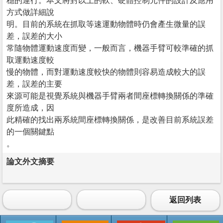
穩的運行。本文將對以上的軟、硬體控制元件的設計及應用
方式做詳細說
明。目前的系統在抓取等速運動物體時仍會產生微量的誤
差，誤差的大小
常隨物體運動速度而變，一般而言，機器手臂可較準確的抓
取運動速度較
慢的物體，而對運動速度較快的物體則容易造成較大的誤
差，誤差的主要
來源可能是視覺系統與機器手臂兩者間座標轉換關係的準確
度所造成，因
此精確的找出兩系統間座標轉換關係，是改善目前系統誤差
的一個關鍵點
。
論文外文摘要
返回列表