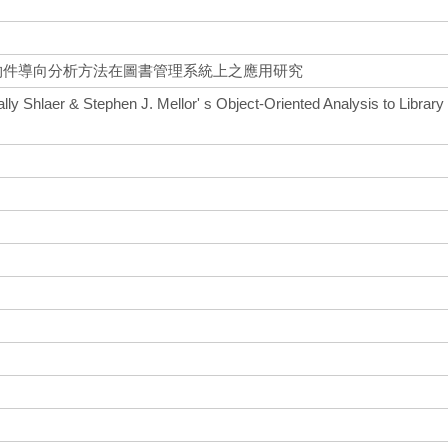
J.Mellor物件導向分析方法在圖書管理系統上之應用研究
ally Shlaer & Stephen J. Mellor' s Object-Oriented Analysis to Library