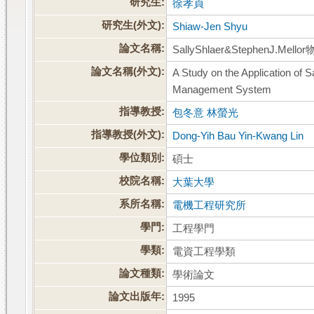
研究生:
徐孝貞
研究生(外文):
Shiaw-Jen Shyu
論文名稱:
SallyShlaer&Stephen
論文名稱(外文):
A Study on the Application of S
Management System
指導教授:
包冬意 林螢光
指導教授(外文):
Dong-Yih Bau Yin-Kwang Lin
學位類別:
碩士
校院名稱:
大葉大學
系所名稱:
電機工程研究所
學門:
工程學門
學類:
電資工程學類
論文種類:
學術論文
論文出版年:
1995