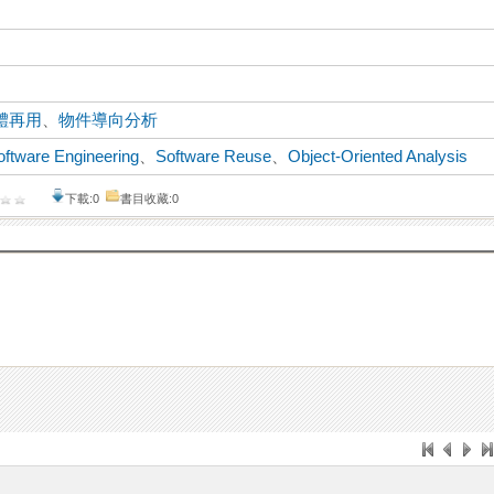
體再用
、
物件導向分析
oftware Engineering
、
Software Reuse
、
Object-Oriented Analysis
下載:0
書目收藏:0